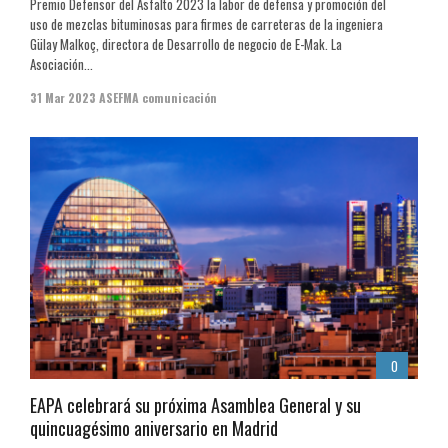
Premio Defensor del Asfalto 2023 la labor de defensa y promoción del
uso de mezclas bituminosas para firmes de carreteras de la ingeniera
Gülay Malkoç, directora de Desarrollo de negocio de E-Mak. La
Asociación...
31 Mar 2023
ASEFMA comunicación
0
EAPA celebrará su próxima Asamblea General y su
quincuagésimo aniversario en Madrid