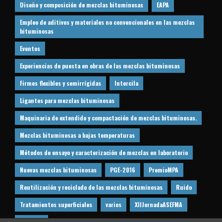
Diseño y composición de mezclas bituminosas
EAPA
Empleo de aditivos y materiales no convencionales en las mezclas
bituminosas
Eventos
Experiencias de puesta en obras de las mezclas bituminosas
Firmes flexibles y semirrígidas
Intercila
Ligantes para mezclas bituminosas
Maquinaria de extendido y compactación de mezclas bituminosas.
Mezclas bituminosas a bajas temperaturas
Métodos de ensayo y caracterización de mezclas en laboratorio
Nuevas mezclas bituminosas
PGE-2016
PremioMPA
Reutilización y reciclado de las mezclas bituminosas
Ruido
Tratamientos superficiales
varios
XIIJornadaASEFMA
XVIIICILA