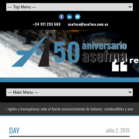
+34 911 293 660
asefma@asefma.com.es
as ágiles y homogéneas ante el fuerte encarecimiento de betunes, combustibles y energía
DAY
julio 2, 2015