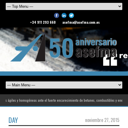
+34 911 293 660
asefma@asefma.com.es
as ágiles y homogéneas ante el fuerte encarecimiento de betunes, combustibles y energía
DAY
noviembre 27, 2015