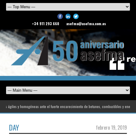
+34 911 293 660
asefma@asefma.com.es
as ágiles y homogéneas ante el fuerte encarecimiento de betunes, combustibles y energía
DAY
febrero 19, 2019