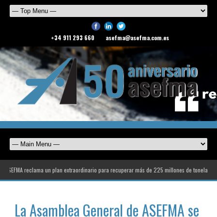
+34 911 293 660
asefma@asefma.com.es
FMA reclama un plan extraordinario para recuperar más de 225 millones de toneladas de déf
La Asamblea General de ASEFMA se