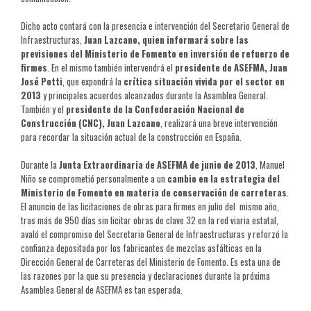
Dicho acto contará con la presencia e intervención del Secretario General de
Infraestructuras,
Juan Lazcano, quien informará sobre las
previsiones del Ministerio de Fomento en inversión de refuerzo de
firmes
. En el mismo también intervendrá el
presidente de ASEFMA, Juan
José Potti
, que expondrá la
crítica situación vivida por el sector en
2013
y principales acuerdos alcanzados durante la Asamblea General.
También y el
presidente de la Confederación Nacional de
Construcción (CNC), Juan Lazcano
, realizará una breve intervención
para recordar la situación actual de la construcción en España.
Durante la
Junta Extraordinaria de ASEFMA de junio de 2013
, Manuel
Niño se comprometió personalmente a un
cambio en la estrategia del
Ministerio de Fomento en materia de conservación de carreteras
.
El anuncio de las licitaciones de obras para firmes en julio del mismo año,
tras más de 950 días sin licitar obras de clave 32 en la red viaria estatal,
avaló el compromiso del Secretario General de Infraestructuras y reforzó la
confianza depositada por los fabricantes de mezclas asfálticas en la
Dirección General de Carreteras del Ministerio de Fomento. Es esta una de
las razones por la que su presencia y declaraciones durante la próxima
Asamblea General de ASEFMA es tan esperada.