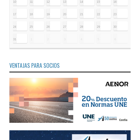
10
11
12
13
14
15
16
17
18
19
20
21
22
23
24
25
26
27
28
29
30
31
1
2
3
4
5
6
VENTAJAS PARA SOCIOS