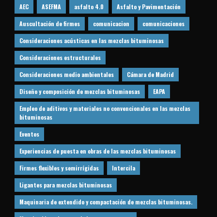
AEC
ASEFMA
asfalto 4.0
Asfalto y Pavimentación
Auscultación de firmes
comunicacion
comunicaciones
Consideraciones acústicas en las mezclas bituminosas
Consideraciones estructurales
Consideraciones medio ambientales
Cámara de Madrid
Diseño y composición de mezclas bituminosas
EAPA
Empleo de aditivos y materiales no convencionales en las mezclas
bituminosas
Eventos
Experiencias de puesta en obras de las mezclas bituminosas
Firmes flexibles y semirrígidas
Intercila
Ligantes para mezclas bituminosas
Maquinaria de extendido y compactación de mezclas bituminosas.