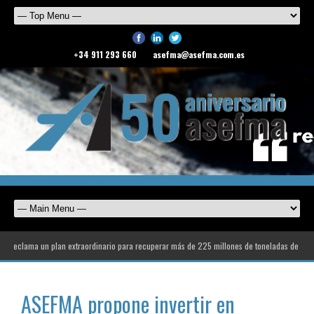
+34 911 293 660
asefma@asefma.com.es
 un plan extraordinario para recuperar más de 225 millones de toneladas de déficit en la c
ASEFMA propone invertir en