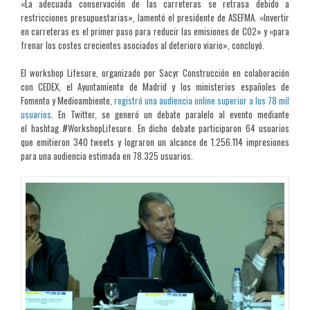
«La adecuada conservación de las carreteras se retrasa debido a
restricciones presupuestarias», lamentó el presidente de ASEFMA. «Invertir
en carreteras es el primer paso para reducir las emisiones de CO2» y «para
frenar los costes crecientes asociados al deterioro viario», concluyó.
El workshop Lifesure, organizado por Sacyr Construcción en colaboración
con CEDEX, el Ayuntamiento de Madrid y los ministerios españoles de
Fomento y Medioambiente,
registró una audiencia online superior a los 78 mil
usuarios
. En Twitter, se generó un debate paralelo al evento mediante
el hashtag #WorkshopLifesure. En dicho debate participaron 64 usuarios
que emitieron 340 tweets y lograron un alcance de 1.256.114 impresiones
para una audiencia estimada en 78.325 usuarios.