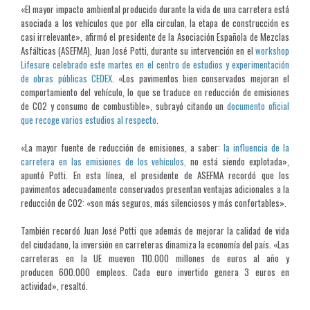
«El mayor impacto ambiental producido durante la vida de una carretera está
asociada a los vehículos que por ella circulan, la etapa de construcción es
casi irrelevante», afirmó el presidente de la Asociación Española de Mezclas
Asfálticas (ASEFMA), Juan José Potti, durante su intervención en el
workshop
Lifesure celebrado este martes en el centro de estudios y experimentación
de obras públicas CEDEX
. «Los pavimentos bien conservados mejoran el
comportamiento del vehículo, lo que se traduce en reducción de emisiones
de CO2 y consumo de combustible», subrayó citando un
documento oficial
que recoge varios estudios al respecto
.
«La mayor fuente de reducción de emisiones, a saber:
la influencia de la
carretera en las emisiones de los vehículos,
no está siendo explotada»,
apuntó Potti. En esta línea, el presidente de ASEFMA recordó que los
pavimentos adecuadamente conservados presentan ventajas adicionales a la
reducción de CO2: «son más seguros, más silenciosos y más confortables».
También recordó Juan José Potti que además de mejorar la calidad de vida
del ciudadano, la inversión en carreteras dinamiza la economía del país. «Las
carreteras en la UE mueven 110.000 millones de euros al año y
producen 600.000 empleos. Cada euro invertido genera 3 euros en
actividad», resaltó.