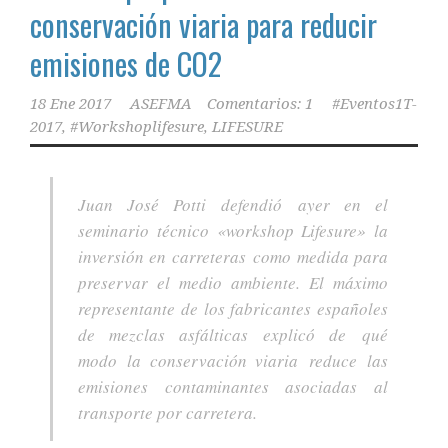
conservación viaria para reducir
emisiones de CO2
18 Ene 2017
ASEFMA
Comentarios: 1
#Eventos1T-
2017
,
#Workshoplifesure
,
LIFESURE
Juan José Potti defendió ayer en el
seminario técnico «workshop Lifesure» la
inversión en carreteras como medida para
preservar el medio ambiente. El máximo
representante de los fabricantes españoles
de mezclas asfálticas explicó de qué
modo la conservación viaria reduce las
emisiones contaminantes asociadas al
transporte por carretera.