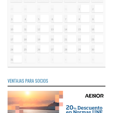
27
28
29
30
31
1
2
3
4
5
6
7
8
9
10
11
12
13
14
15
16
17
18
19
20
21
22
23
24
25
26
27
28
29
30
31
1
2
3
4
5
6
VENTAJAS PARA SOCIOS