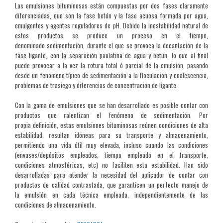
Las emulsiones bituminosas están compuestas por dos fases claramente
diferenciadas, que son la fase betún y la fase acuosa formada por agua,
emulgentes y agentes reguladores de pH. Debido la inestabilidad natural de
estos productos se produce un proceso en el tiempo,
denominado sedimentación, durante el que se provoca la decantación de la
fase ligante, con la separación paulatina de agua y betún, lo que al final
puede provocar a la vez la rotura total ó parcial de la emulsión, pasando
desde un fenómeno típico de sedimentación a la floculación y coalescencia,
problemas de trasiego y diferencias de concentración de ligante.
Con la gama de emulsiones que se han desarrollado es posible contar con
productos que ralentizan el fenómeno de sedimentación. Por
propia definición, estas emulsiones bituminosas reúnen condiciones de alta
estabilidad, resultan idóneas para su transporte y almacenamiento,
permitiendo una vida útil muy elevada, incluso cuando las condiciones
(envases/depósitos empleados, tiempo empleado en el transporte,
condiciones atmosféricas, etc) no faciliten esta estabilidad. Han sido
desarrolladas para atender la necesidad del aplicador de contar con
productos de calidad contrastada, que garanticen un perfecto manejo de
la emulsión en cada técnica empleada, independientemente de las
condiciones de almacenamiento.