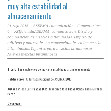
muy alta estabilidad al
almacenamiento
01 Ago 2016
ASEFMA comunicación
Comentarios:
0
#XIJornadaASEFMA
,
comunicacion
,
Diseño y
composición de mezclas bituminosas
,
Empleo de
aditivos y materiales no convencionales en las mezclas
bituminosas
,
Ligantes para mezclas bituminosas
,
Nuevas mezclas bituminosas
Título:
Las emulsiones de muy alta estabilidad al almacenamiento
Publicación
:
XI Jornada Nacional de ASEFMA, 2016.
Autores
:
Jose Luis Pradas Díaz, Francisco Jose Lucas Ochoa, Lucía Miranda
Pérez
Resumen: