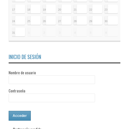
17
18
19
20
21
22
23
24
25
26
27
28
29
30
31
1
2
3
4
5
6
INICIO DE SESIÓN
Nombre de usuario
Contraseña