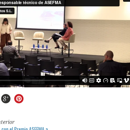
nterior
a con el Premio ASEFMA a