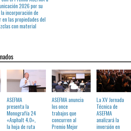
unicación 2026 por su
 la incorporación de
 en las propiedades del
zclas con material
onados
ASEFMA
ASEFMA anuncia
La XV Jornada
presenta la
los once
Técnica de
Monografía 24
trabajos que
ASEFMA
«Asphalt 4.0»,
concurren al
analizará la
la hoja de ruta
Premio Mejor
inversión en