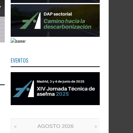
EVENTOS
AGOSTO 2026
«
»