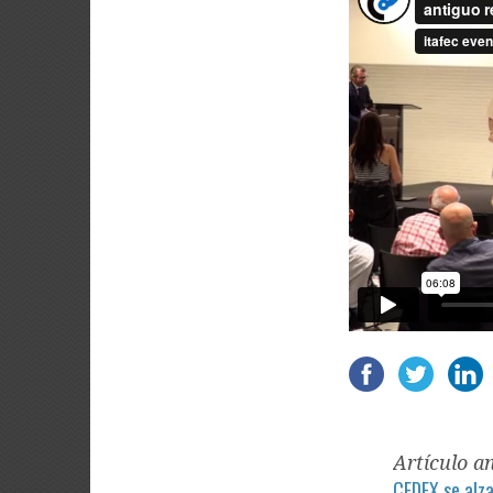
Artículo a
CEDEX se alz