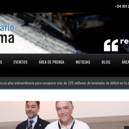
+34 911
ES
EVENTOS
ÁREA DE PRENSA
NOTICIAS
BLOG
ÁREA
traordinario para recuperar más de 225 millones de toneladas de déficit en la conservació