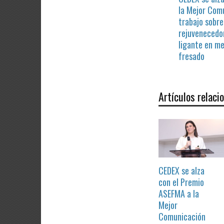
la Mejor Com
trabajo sobre
rejuvenecedor
ligante en me
fresado
Artículos relaci
CEDEX se alza
con el Premio
ASEFMA a la
Mejor
Comunicación